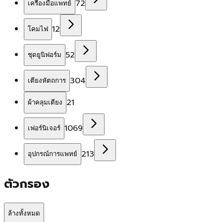
72
เครื่องมือแพทย์
12
โคมไฟ
52
ชุดยูนิฟอร์ม
304
เตียงหัตถการ
21
ผ้าคลุมเตียง
1069
เฟอร์นิเจอร์
213
อุปกรณ์การแพทย์
ตัวกรอง
ล้างทั้งหมด