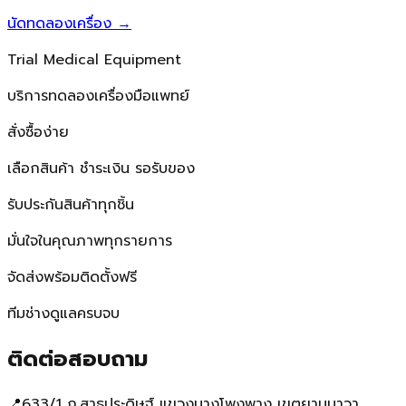
นัดทดลองเครื่อง
→
Trial Medical Equipment
บริการทดลองเครื่องมือแพทย์
สั่งซื้อง่าย
เลือกสินค้า ชำระเงิน รอรับของ
รับประกันสินค้าทุกชิ้น
มั่นใจในคุณภาพทุกรายการ
จัดส่งพร้อมติดตั้งฟรี
ทีมช่างดูแลครบจบ
ติดต่อสอบถาม
📍
633/1 ถ.สาธุประดิษฐ์ แขวงบางโพงพาง เขตยานนาวา