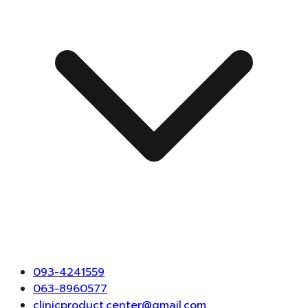
093-4241559
063-8960577
clinicproduct.center@gmail.com