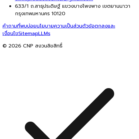
633/1 ถ.สาธุประดิษฐ์ แขวงบางโพงพาง เขตยานนาวา
กรุงเทพมหานคร 10120
คำถามที่พบบ่อย
นโยบายความเป็นส่วนตัว
ข้อตกลงและ
เงื่อนไข
Sitemap
LLMs
© 2026 CNP สงวนลิขสิทธิ์