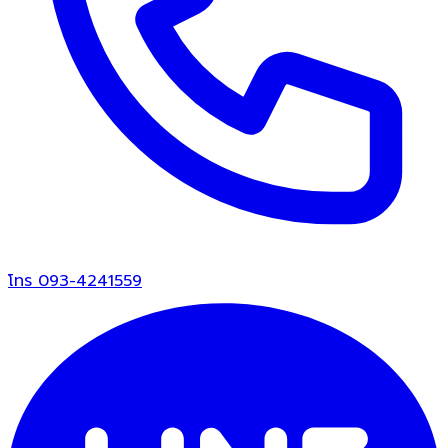
โทร
093-4241559