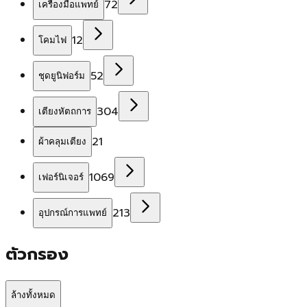
72
เครื่องมือแพทย์
12
โคมไฟ
52
ชุดยูนิฟอร์ม
304
เตียงหัตถการ
21
ผ้าคลุมเตียง
1069
เฟอร์นิเจอร์
213
อุปกรณ์การแพทย์
ตัวกรอง
ล้างทั้งหมด